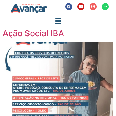
Ação Social IBA