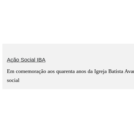
Ação Social IBA
Em comemoração aos quarenta anos da Igreja Batista Avan
social